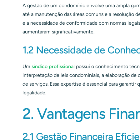
A gestão de um condomínio envolve uma ampla gama 
até a manutenção das áreas comuns e a resolução d
e a necessidade de conformidade com normas legais, 
aumentaram significativamente.
1.2 Necessidade de Conhec
Um
síndico profissional
possui o conhecimento técni
interpretação de leis condominiais, a elaboração de
de serviços. Essa expertise é essencial para garanti
legalidade.
2. Vantagens Fina
2.1 Gestão Financeira Efici