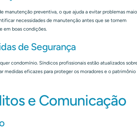
de manutenção preventiva, o que ajuda a evitar problemas maio
dentificar necessidades de manutenção antes que se tornem
re em boas condições.
idas de Segurança
uer condomínio. Síndicos profissionais estão atualizados sobr
 medidas eficazes para proteger os moradores e o patrimônio
litos e Comunicação
ão