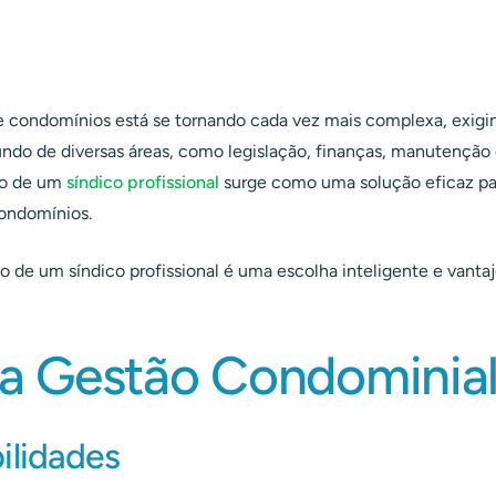
 condomínios está se tornando cada vez mais complexa, exigi
ndo de diversas áreas, como legislação, finanças, manutenção
ção de um
síndico profissional
surge como uma solução eficaz pa
condomínios.
ão de um síndico profissional é uma escolha inteligente e vanta
da Gestão Condominia
ilidades