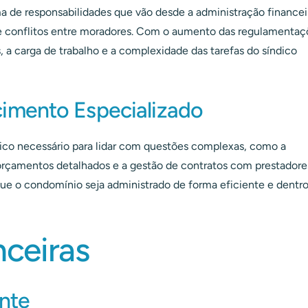
de responsabilidades que vão desde a administração financei
e conflitos entre moradores. Com o aumento das regulamentaç
a carga de trabalho e a complexidade das tarefas do síndico
imento Especializado
co necessário para lidar com questões complexas, como a
 orçamentos detalhados e a gestão de contratos com prestadore
r que o condomínio seja administrado de forma eficiente e dentr
nceiras
ente