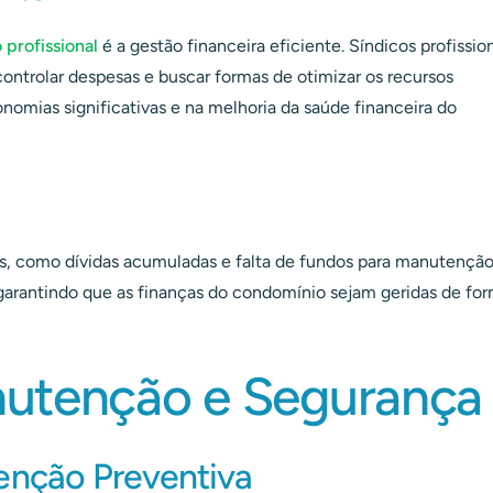
 profissional
é a gestão financeira eficiente. Síndicos profissio
controlar despesas e buscar formas de otimizar os recursos
nomias significativas e na melhoria da saúde financeira do
es, como dívidas acumuladas e falta de fundos para manutenção
, garantindo que as finanças do condomínio sejam geridas de fo
nutenção e Segurança
enção Preventiva