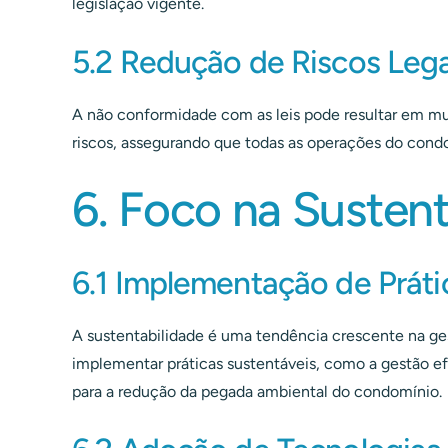
legislação vigente.
5.2 Redução de Riscos Lega
A não conformidade com as leis pode resultar em mu
riscos, assegurando que todas as operações do condo
6. Foco na Sustent
6.1 Implementação de Práti
A sustentabilidade é uma tendência crescente na ges
implementar práticas sustentáveis, como a gestão efi
para a redução da pegada ambiental do condomínio.