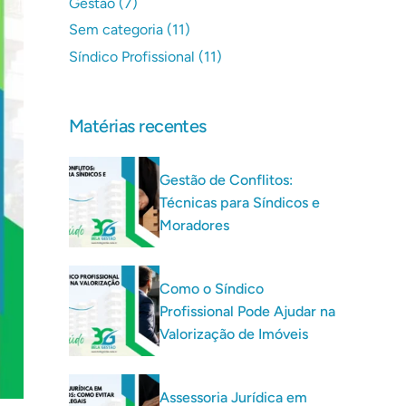
Gestão
(7)
Sem categoria
(11)
Síndico Profissional
(11)
Matérias recentes
Gestão de Conflitos:
Técnicas para Síndicos e
Moradores
Como o Síndico
Profissional Pode Ajudar na
Valorização de Imóveis
Assessoria Jurídica em