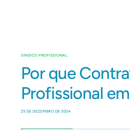
Início
Quem Somos
O Que Fazemos
SÍNDICO PROFISSIONAL
Por que Contra
Profissional e
25 DE DEZEMBRO DE 2024