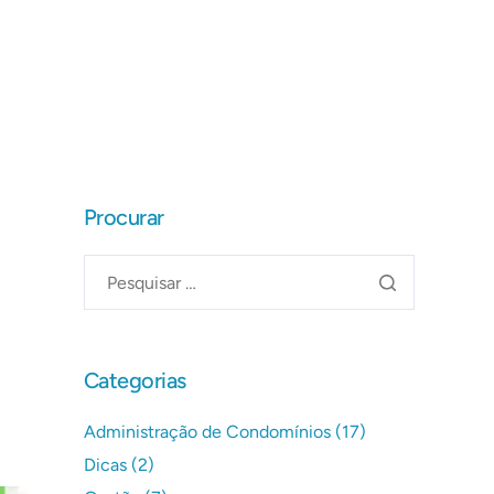
Entre em contato
Procurar
Categorias
Administração de Condomínios
(17)
Dicas
(2)