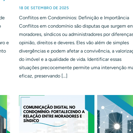
18 DE SETEMBRO DE 2025
 de
Conflitos em Condomínios: Definição e Importância
o
Conflitos em condomínio são disputas que surgem en
moradores, síndicos ou administradores por diferença
aro e
opinião, direitos e deveres. Eles vão além de simples
nto
divergências e podem afetar a convivência, a valoriza
do imóvel e a qualidade de vida. Identificar essas
situações precocemente permite uma intervenção ma
eficaz, preservando […]