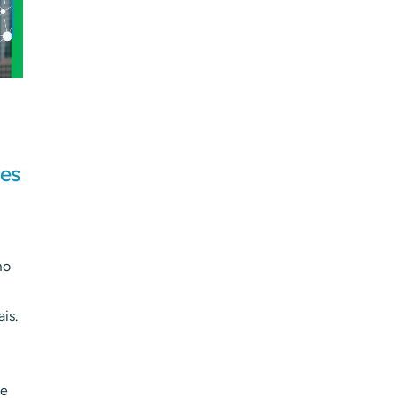
res
mo
is.
 e