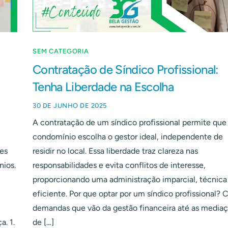
SEM CATEGORIA
Contratação de Síndico Profissional:
Tenha Liberdade na Escolha
30 DE JUNHO DE 2025
A contratação de um síndico profissional permite que
condomínio escolha o gestor ideal, independente de
res
residir no local. Essa liberdade traz clareza nas
nios.
responsabilidades e evita conflitos de interesse,
proporcionando uma administração imparcial, técnica
eficiente. Por que optar por um síndico profissional?
demandas que vão da gestão financeira até as media
a. 1.
de […]