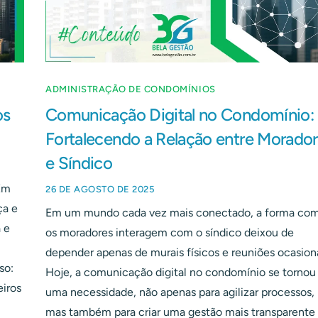
ADMINISTRAÇÃO DE CONDOMÍNIOS
os
Comunicação Digital no Condomínio:
Fortalecendo a Relação entre Morado
e Síndico
Em
26 DE AGOSTO DE 2025
ça e
Em um mundo cada vez mais conectado, a forma co
 e
os moradores interagem com o síndico deixou de
depender apenas de murais físicos e reuniões ocasiona
so:
Hoje, a comunicação digital no condomínio se tornou
eiros
uma necessidade, não apenas para agilizar processos,
mas também para criar uma gestão mais transparente