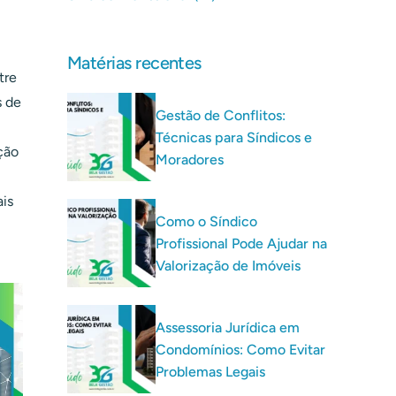
Matérias recentes
tre
s de
Gestão de Conflitos:
Técnicas para Síndicos e
ção
Moradores
is
Como o Síndico
Profissional Pode Ajudar na
Valorização de Imóveis
Assessoria Jurídica em
Condomínios: Como Evitar
Problemas Legais